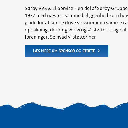
Sørby VVS & El-Service – en del af Sørby-Gruppe
1977 med næsten samme beliggenhed som hoved
glade for at kunne drive virksomhed i samme 
opbakning, derfor giver vi også støtte tilbage til 
foreninger. Se hvad vi støtter her
LÆS MERE OM SPONSOR OG STØTTE