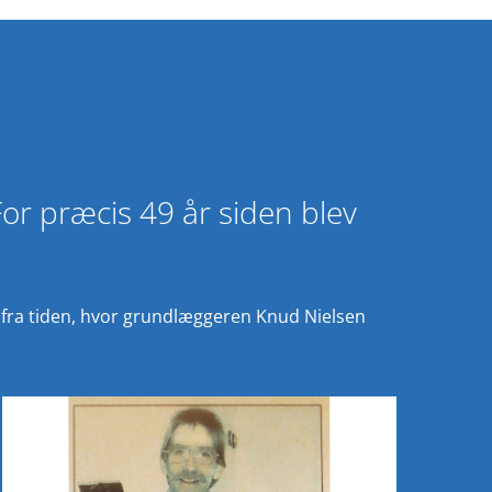
For præcis 49 år siden blev
der fra tiden, hvor grundlæggeren Knud Nielsen