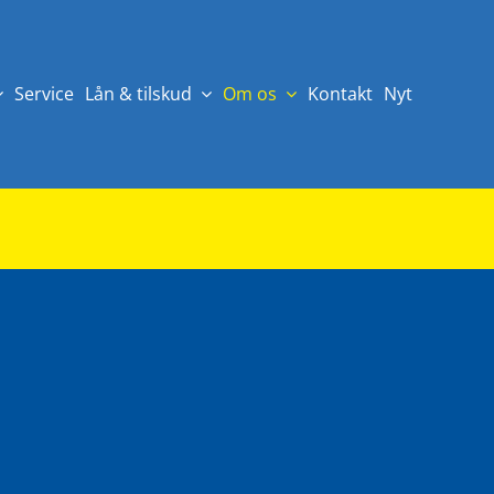
Service
Lån & tilskud
Om os
Kontakt
Nyt