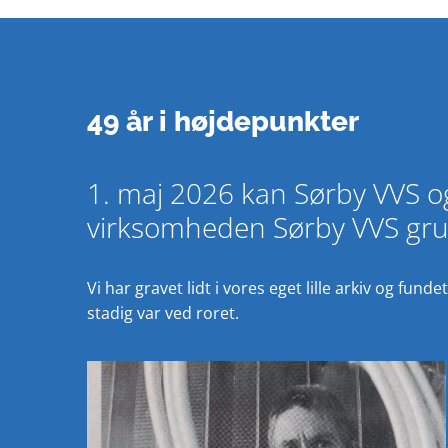
49 år i højdepunkter
1. maj 2026 kan Sørby VVS og 
virksomheden Sørby VVS grun
Vi har gravet lidt i vores eget lille arkiv og fu
stadig var ved roret.