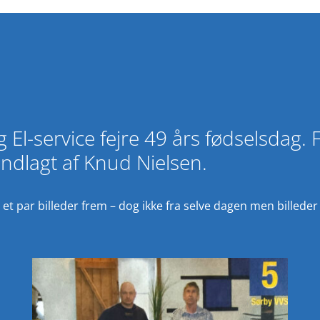
El-service fejre 49 års fødselsdag. 
dlagt af Knud Nielsen.
ndet et par billeder frem – dog ikke fra selve dagen men bille