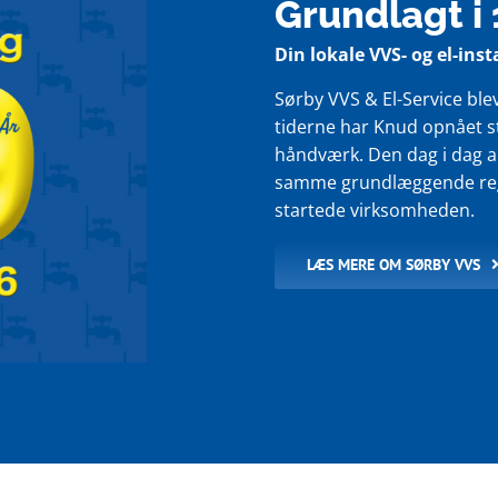
Grundlagt i
Din lokale VVS- og el-ins
Sørby VVS & El-Service ble
tiderne har Knud opnået s
håndværk. Den dag i dag a
samme grundlæggende regle
startede virksomheden.
LÆS MERE OM SØRBY VVS