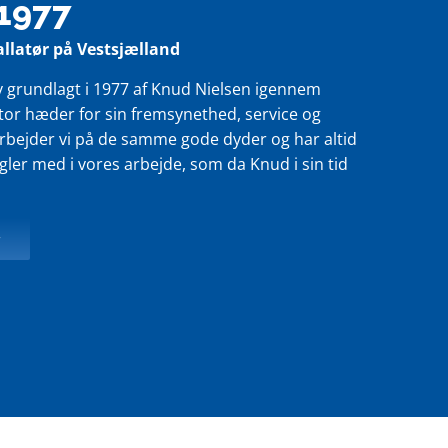
 1977
tallatør på Vestsjælland
v grundlagt i 1977 af Knud Nielsen igennem
tor hæder for sin fremsynethed, service og
rbejder vi på de samme gode dyder og har altid
r med i vores arbejde, som da Knud i sin tid