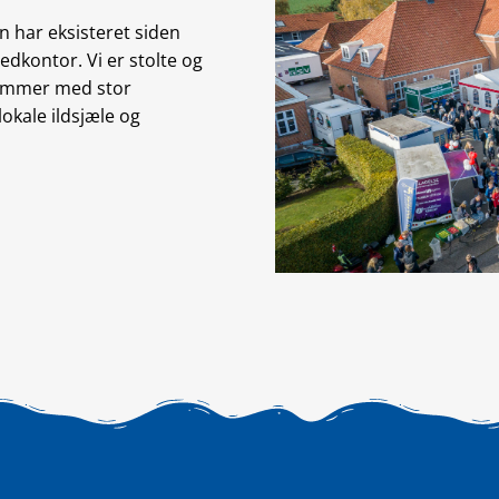
n har eksisteret siden
kontor. Vi er stolte og
rammer med stor
lokale ildsjæle og