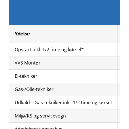
Ydelse
Be
Opstart inkl. 1/2 time og kørsel*
VVS Montør
El-tekniker
Gas-/Olie-tekniker
Udkald – Gas-tekniker inkl. 1/2 time og kørsel
Miljø/KS og servicevogn