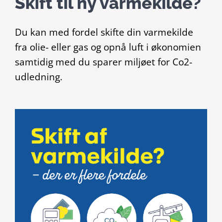
Skift til ny varmekilde?
Du kan med fordel skifte din varmekilde
fra olie- eller gas og opnå luft i økonomien
samtidig med du sparer miljøet for Co2-
udledning.