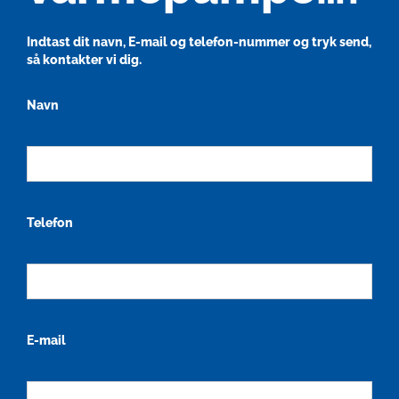
Indtast dit navn, E-mail og telefon-nummer og tryk send,
så kontakter vi dig.
Navn
Telefon
E-mail