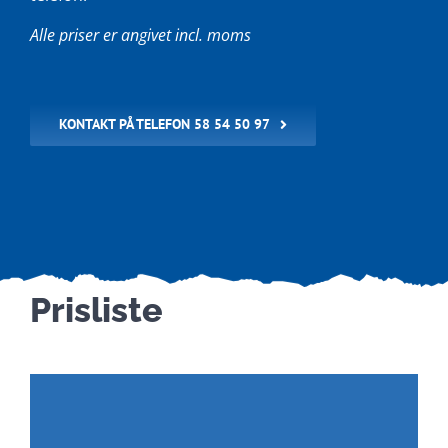
Alle priser er angivet incl. moms
KONTAKT PÅ TELEFON 58 54 50 97
Prisliste