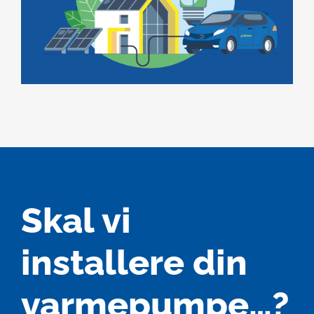
Skal vi
installere din
varmepumpe…?