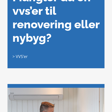
vvs’er til
renovering eller
nybyg?
> VVS’er