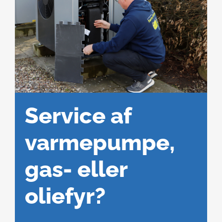
Service af
varmepumpe,
gas- eller
oliefyr?