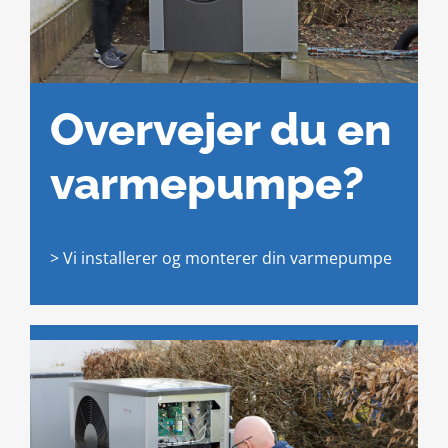
Overvejer du en
varmepumpe?
> Vi installerer og monterer din varmepumpe