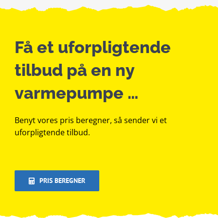
Få et uforpligtende
tilbud på en ny
varmepumpe …
Benyt vores pris beregner, så sender vi et
uforpligtende tilbud.
PRIS BEREGNER