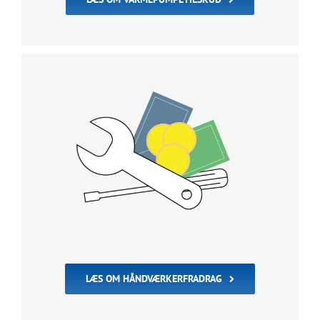
LÆS OM HÅNDVÆRKERFRADRAG