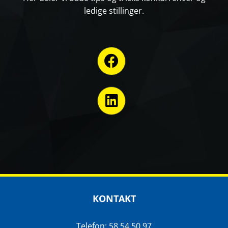
ledige stillinger.
KONTAKT
Telefon: 58 54 50 97