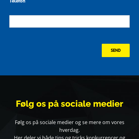
Telefon
SEND
Følg
os på sociale medier
Følg os på sociale medier og se mere om vores
hverdag.
Her deler vi både tips og tricks konkurrencer og