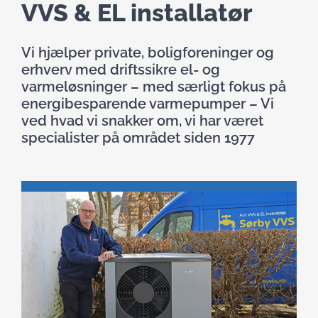
VVS & EL installatør
V
i hjælper private, boligforeninger og
erhverv med driftssikre el- og
varmeløsninger – med særligt fokus på
energibesparende varmepumper – Vi
ved hvad vi snakker om, vi har været
specialister på området siden 1977