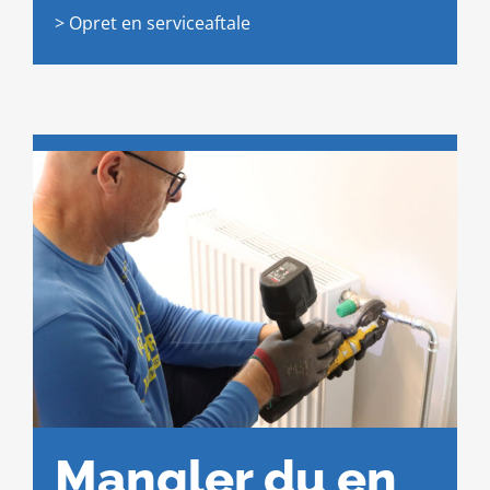
> Opret en serviceaftale
Mangler du en