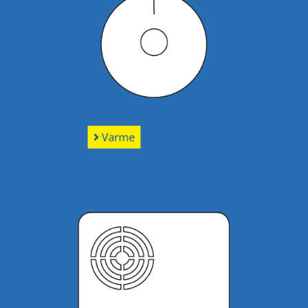
Varme