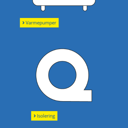
Varmepumper
Isolering