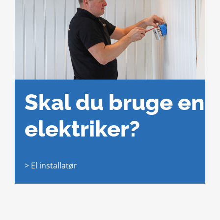
Skal du bruge en
elektriker?
> El installatør