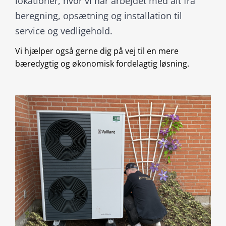
lokationer, hvor vi har arbejdet med alt fra
beregning, opsætning og installation til
service og vedligehold.
Vi hjælper også gerne dig på vej til en mere
bæredygtig og økonomisk fordelagtig løsning.