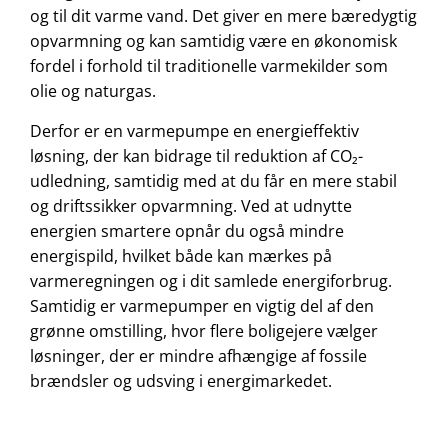
og til dit varme vand. Det giver en mere bæredygtig
opvarmning og kan samtidig være en økonomisk
fordel i forhold til traditionelle varmekilder som
olie og naturgas.
Derfor er en varmepumpe en energieffektiv
løsning, der kan bidrage til reduktion af CO₂-
udledning, samtidig med at du får en mere stabil
og driftssikker opvarmning. Ved at udnytte
energien smartere opnår du også mindre
energispild, hvilket både kan mærkes på
varmeregningen og i dit samlede energiforbrug.
Samtidig er varmepumper en vigtig del af den
grønne omstilling, hvor flere boligejere vælger
løsninger, der er mindre afhængige af fossile
brændsler og udsving i energimarkedet.