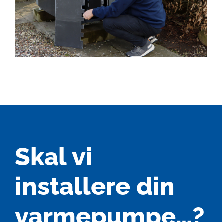
Skal vi
installere din
varmepumpe…?