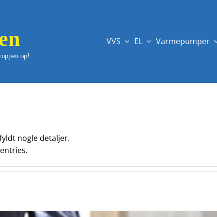
VVS
EL
Varmepumper
yldt nogle detaljer.
entries.