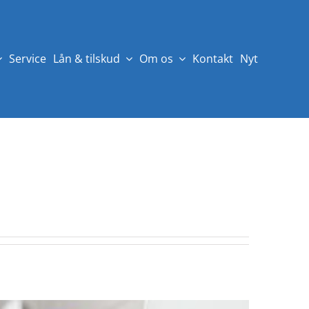
Service
Lån & tilskud
Om os
Kontakt
Nyt