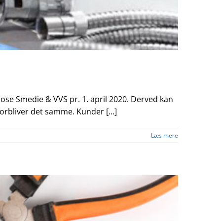
mose Smedie & VVS pr. 1. april 2020. Derved kan
forbliver det samme. Kunder [...]
Læs mere