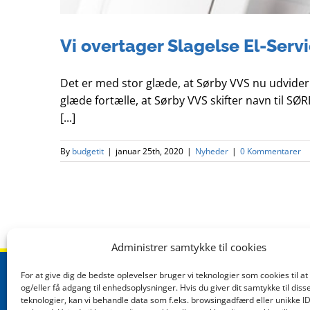
Vi overtager Slagelse El-Serv
Det er med stor glæde, at Sørby VVS nu udvider 
glæde fortælle, at Sørby VVS skifter navn til S
[...]
By
budgetit
|
januar 25th, 2020
|
Nyheder
|
0 Kommentarer
Administrer samtykke til cookies
For at give dig de bedste oplevelser bruger vi teknologier som cookies til 
KONTAKT
og/eller få adgang til enhedsoplysninger. Hvis du giver dit samtykke til diss
teknologier, kan vi behandle data som f.eks. browsingadfærd eller unikke ID