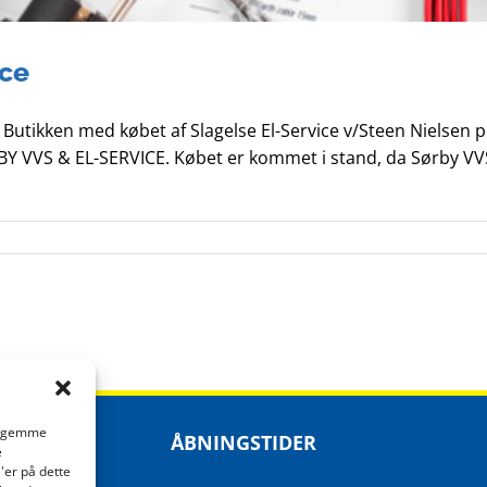
ice
Butikken med købet af Slagelse El-Service v/Steen Nielsen p
ØRBY VVS & EL-SERVICE. Købet er kommet i stand, da Sørby VV
at gemme
ÅBNINGSTIDER
e
'er på dette