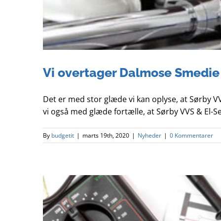
Vi overtager Dalmose Smedie
Det er med stor glæde vi kan oplyse, at Sørby V
vi også med glæde fortælle, at Sørby VVS & El-Ser
By
budgetit
|
marts 19th, 2020
|
Nyheder
|
0 Kommentarer