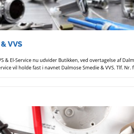
 & VVS
VS & El-Service nu udvider Butikken, ved overtagelse af Dal
vice vil holde fast i navnet Dalmose Smedie & VVS. Tlf. Nr. 