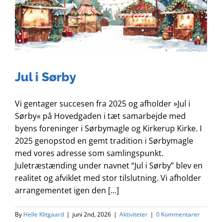
Jul i Sørby
Vi gentager succesen fra 2025 og afholder »Jul i
Sørby« på Hovedgaden i tæt samarbejde med
byens foreninger i Sørbymagle og Kirkerup Kirke. I
2025 genopstod en gemt tradition i Sørbymagle
med vores adresse som samlingspunkt.
Juletræstænding under navnet “Jul i Sørby” blev en
realitet og afviklet med stor tilslutning. Vi afholder
arrangementet igen den [...]
By
Helle Klitgaard
|
juni 2nd, 2026
|
Aktiviteter
|
0 Kommentarer