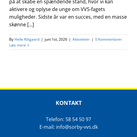
på at skabe en spændende stand, hvor vi kan
aktivere og oplyse de unge om VVS-fagets
muligheder. Sidste år var en succes, med en masse
skønne [...]
By
Helle Klitgaard
|
juni 1st, 2026
|
Aktiviteter
|
0 Kommentarer
Læs mere
KONTAKT
Telefon: 58 54 50 97
E-mail: info@sorby-vvs.dk